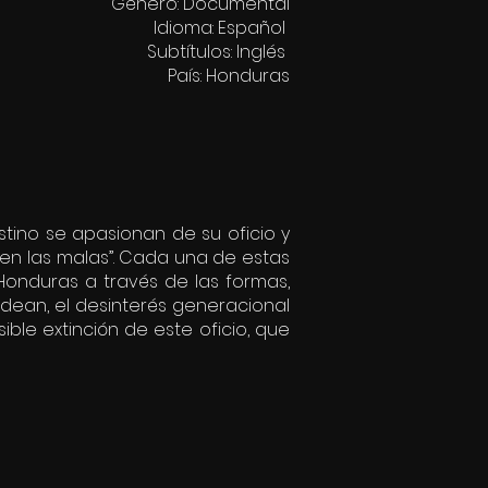
Género: Documental
Idioma: Español
Subtítulos: Inglés
País: Honduras
stino se apasionan de su oficio y
 en las malas”. Cada una de estas
 Honduras a través de las formas,
dean, el desinterés generacional
ble extinción de este oficio, que