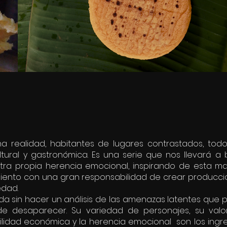
na realidad, habitantes de lugares contrastados, tod
tural y gastronómica. Es una serie que nos llevará a 
a propia herencia emocional, inspirando de esta ma
siento con una gran responsabilidad de crear produccio
edad.
da sin hacer un análisis de las amenazas latentes que p
 de desaparecer. Su variedad de personajes, su valor 
bilidad económica y la herencia emocional son los ing