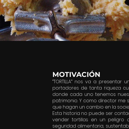
MOTIVACIÓN
“TORTILLA” nos va a presentar u
portadores de tanta riqueza cul
donde cada uno tenemos nuestr
patrimonio. Y como director me 
que hagan un cambio en la soci
Esta historia no puede ser conta
vender tortillas en un peligro
seguridad alimentaria, sustenta