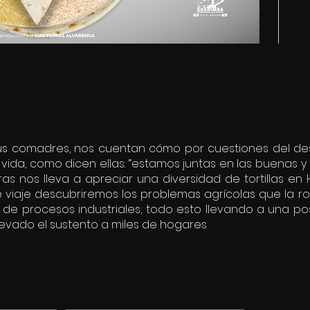
 sus comadres, nos cuentan cómo por cuestiones del de
ida, como dicen ellas: “estamos juntas en las buenas y
s nos lleva a apreciar una diversidad de tortillas en
 viaje descubriremos los problemas agrícolas que la ro
de procesos industriales; todo esto llevando a una posi
evado el sustento a miles de hogares