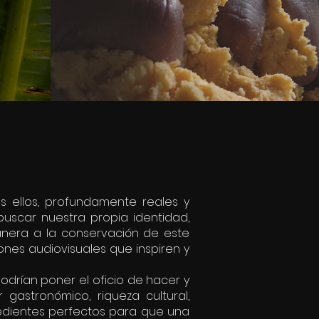
os ellos, profundamente reales y
buscar nuestra propia identidad,
nera a la conservación de este
nes audiovisuales que inspiren y
odrían poner el oficio de hacer y
gastronómico, riqueza cultural,
redientes perfectos para que una