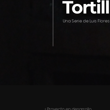
Tortil
Una Serie de Luis Flore
< Proyecto en desarrollo