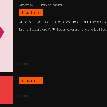
5 may 2023
1 min de lectura
Thau Films
Nuestro Productor seleccionado en el Talents Gua
Talents Guadalajara XV 🐻 | Nos emociona anunciar a las 33 p
#LaRevoluciónDeLaAlegría 🥳 Nuestro productor...
4 may 2023
1 min de lectura
Thau Films
Nuestra directora Laura Bermúdez en el Taller de 
En mood estudiante porque ya comenzó el taller de Escritura y 
cineasta @KohanSebastian. LEER MÁS:...