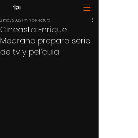
2 may 2023
1 min de lectura
Cineasta Enrique
Medrano prepara serie
de tv y película