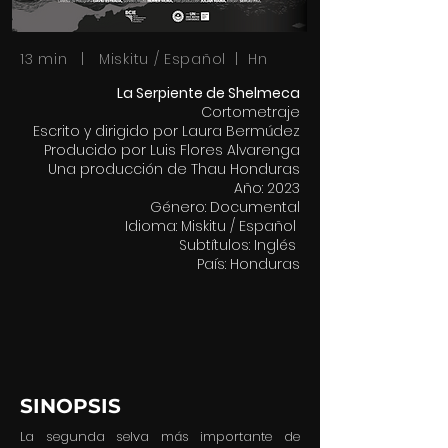
13 min | Miskitu / Español | Hn
La Serpiente de Shelmeca
Cortometraje
Escrito y dirigido por Laura Bermúdez
Producido por Luis Flores Alvarenga
Una producción de Thau Honduras
Año: 2023
Género: Documental
Idioma: Miskitu / Español
Subtítulos: Inglés
País: Honduras
SINOPSIS
La segunda selva más importante de