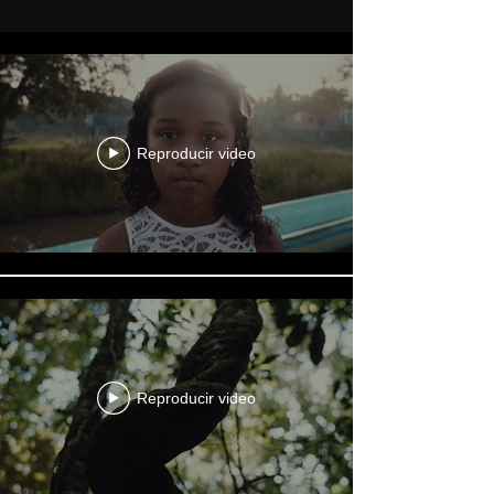
La Serpiente de Shelmeca
Reproducir video
Reproducir video