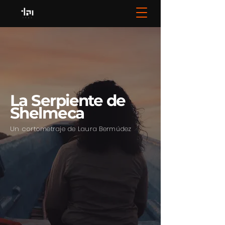
La Serpiente de
Shelmeca
Un cortometraje de Laura Bermúdez