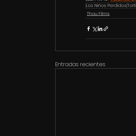
Los Niños Perdidos
Torti
Thau Films
Entradas recientes