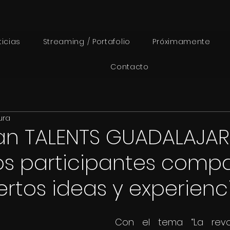
ticias
Streaming / Portafolio
Próximamente
Contacto
ura
an TALENTS GUADALAJAR
os participantes compa
rtos ideas y experienc
Con el tema “La revol