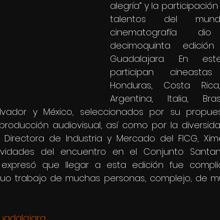
alegría” y la participació
talentos del mun
cinematografía dio
decimoquinta edición
Guadalajara. En est
participan cineasta
Honduras, Costa Rica,
Argentina, Italia, Bras
lvador y México, seleccionados por su propuest
producción audiovisual, así como por la diversida
 Directora de Industria y Mercado del FICG, Ximen
tividades del encuentro en el Conjunto Santan
, expresó que llegar a esta edición fue compli
uo trabajo de muchas personas, complejo, de mu
uadalajara 