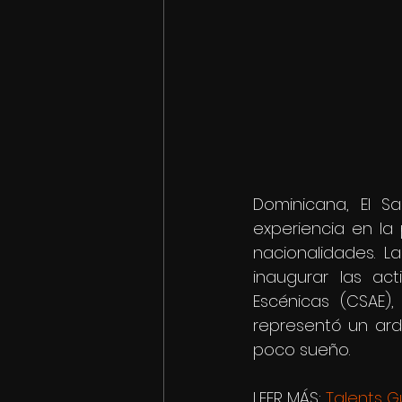
Dominicana, El Sa
experiencia en la 
nacionalidades. La
inaugurar las ac
Escénicas (CSAE)
representó un ard
poco sueño.
LEER MÁS: 
Talents G