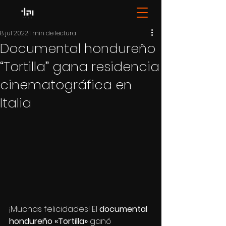
8 jul 2022
1 min de lectura
Documental hondureño
“Tortilla” gana residencia
cinematográfica en
Italia
¡Muchas felicidades! El 
documental 
hondureño «Tortilla»
 ganó 